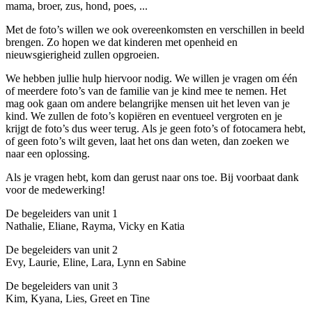
mama, broer, zus, hond, poes, ...
Met de foto’s willen we ook overeenkomsten en verschillen in beeld
brengen. Zo hopen we dat kinderen met openheid en
nieuwsgierigheid zullen opgroeien.
We hebben jullie hulp hiervoor nodig. We willen je vragen om één
of meerdere foto’s van de familie van je kind mee te nemen. Het
mag ook gaan om andere belangrijke mensen uit het leven van je
kind. We zullen de foto’s kopiëren en eventueel vergroten en je
krijgt de foto’s dus weer terug. Als je geen foto’s of fotocamera hebt,
of geen foto’s wilt geven, laat het ons dan weten, dan zoeken we
naar een oplossing.
Als je vragen hebt, kom dan gerust naar ons toe. Bij voorbaat dank
voor de medewerking!
De begeleiders van unit 1
Nathalie, Eliane, Rayma, Vicky en Katia
De begeleiders van unit 2
Evy, Laurie, Eline, Lara, Lynn en Sabine
De begeleiders van unit 3
Kim, Kyana, Lies, Greet en Tine