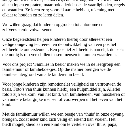
alleen lopen en praten, maar ook allerlei sociale vaardigheden, regels
en waarden. Ze leren zorg voor elkaar te hebben, rekening met
elkaar te houden en ze leren delen.
We willen graag dat kinderen opgroeien tot autonome en
zelfverzekerde volwassenen.
Onze begeleidsters helpen kinderen hierbij door allereerst een
veilige omgeving te creëren en de ontwikkeling van een positief
zelfbeeld te ondersteunen. Een positief zelfbeeld is namelijk de basis
die nodig is om verschillen tussen mensen te kunnen waarderen.
Voor ons project ‘Families in beeld’ maken we in de leefgroep een
familiemuur of familieboekjes. Op die manier brengen we de
familieachtergrond van alle kinderen in beeld.
Voor jonge kinderen zijn (emotionele) veiligheid en vertrouwen de
basis. Foto’s van thuis kunnen hierbij een hulpmiddel zijn. Allerlei
foto’s zijn welkom: van het kind, van familieleden, van huisdieren of
van andere belangrijke mensen of voorwerpen uit het leven van het
kind.
Met de familiemuur willen we een beetje van ‘thuis’ in onze opvang
brengen, zodat ieder kind zich veilig en erkend kan voelen. Het
biedt mogelijkheid aan een kind om te vertellen over thuis, papa,